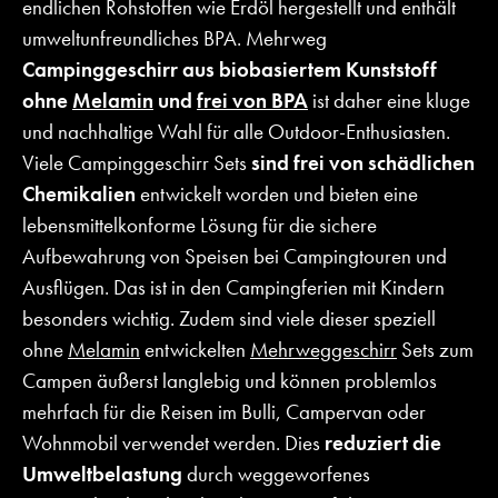
endlichen Rohstoffen wie Erdöl hergestellt und enthält
umweltunfreundliches BPA. Mehrweg
Campinggeschirr aus biobasiertem Kunststoff
ohne
Melamin
und
frei von BPA
ist daher eine kluge
und nachhaltige Wahl für alle Outdoor-Enthusiasten.
Viele Campinggeschirr Sets
sind frei von schädlichen
Chemikalien
entwickelt worden und bieten eine
lebensmittelkonforme Lösung für die sichere
Aufbewahrung von Speisen bei Campingtouren und
Ausflügen. Das ist in den Campingferien mit Kindern
besonders wichtig. Zudem sind viele dieser speziell
ohne
Melamin
entwickelten
Mehrweggeschirr
Sets zum
Campen äußerst langlebig und können problemlos
mehrfach für die Reisen im Bulli, Campervan oder
Wohnmobil verwendet werden. Dies
reduziert die
Umweltbelastung
durch weggeworfenes