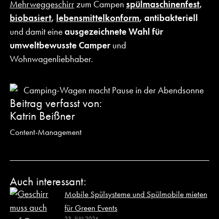
Mehrweggeschirr
zum Campen
spülmaschinenfest
,
biobasiert
,
lebensmittelkonform
, antibakteriell
und damit eine
ausgezeichnete Wahl für
umweltbewusste Camper
und
Wohnwagenliebhaber.
Beitrag verfasst von:
Katrin Beißner
Content-Management
Auch interessant:
Mobile Spülsysteme und Spülmobile mieten
für Green Events
23. JULI 2024