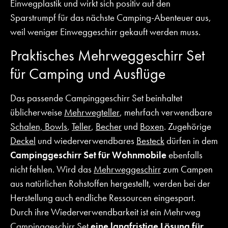
Einwegplastik und wirkt sich positiv auf den
Sparstrumpf für das nächste Camping-Abenteuer aus,
weil weniger Einweggeschirr gekauft werden muss.
Praktisches Mehrweggeschirr Set
für Camping und Ausflüge
Das passende Campinggeschirr Set beinhaltet
üblicherweise
Mehrwegteller
, mehrfach verwendbare
Schalen, Bowls
,
Teller
,
Becher
und
Boxen
. Zugehörige
Deckel
und wiederverwendbares
Besteck
dürfen in dem
Campinggeschirr Set für Wohnmobile
ebenfalls
nicht fehlen. Wird das
Mehrweggeschirr
zum Campen
aus natürlichen Rohstoffen hergestellt, werden bei der
Herstellung auch endliche Ressourcen eingespart.
Durch ihre Wiederverwendbarkeit ist ein Mehrweg
Campinggeschirr Set
eine langfristige Lösung für