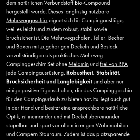
dem natürlichen Verbundstoff
Bio-Compound
hergestellt wurde. Dieses langfristig nutzbare
Mehrweggeschirr
eignet sich für Campingausflüge,
weil es leicht und zudem robust, stabil sowie
bruchsicher ist. Die
Mehrwegschalen
,
Teller
,
Becher
und
Boxen
mit zugehörigen
Deckeln
und
Besteck
vervollständigen als praktisches Mehrweg
Campinggeschirr Set ohne
Melamin
und
frei von BPA
jede Campingausrüstung.
Robustheit, Stabilität,
Bruchsicherheit und Langlebigkeit
sind aber nur
einige positive Eigenschaften, die das Campinggeschirr
für den Campingurlaub zu bieten hat. Es liegt auch gut
in der Hand und besitzt eine ansprechbare natürliche
Optik, ist ineinander und mit
Deckel
übereinander
stapelbar und spart vor allem in engen Wohnmobilen
und Campern Stauraum. Zudem ist das platzsparende