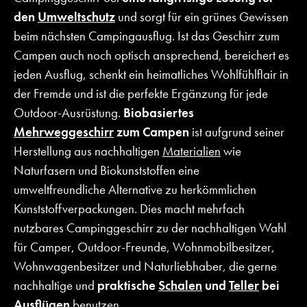
den
Umweltschutz
und sorgt für ein grünes Gewissen
beim nächsten Campingausflug. Ist das Geschirr zum
Campen auch noch optisch ansprechend, bereichert es
jeden Ausflug, schenkt ein heimatliches Wohlfühlflair in
der Fremde und ist die perfekte Ergänzung für jede
Outdoor-Ausrüstung.
Biobasiertes
Mehrweggeschirr
zum Campen
ist aufgrund seiner
Herstellung aus nachhaltigen
Materialien
wie
Naturfasern und Biokunststoffen eine
umweltfreundliche Alternative zu herkömmlichen
Kunststoffverpackungen. Dies macht mehrfach
nutzbares Campinggeschirr zu der nachhaltigen Wahl
für Camper, Outdoor-Freunde, Wohnmobilbesitzer,
Wohnwagenbesitzer und Naturliebhaber, die gerne
nachhaltige und
praktische
Schalen
und
Teller
bei
Ausflügen
benutzen.