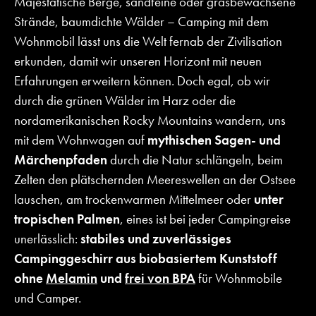
Majestätische Berge, sandfeine oder grasbewachsene
Strände, baumdichte Wälder – Camping mit dem
Wohnmobil lässt uns die Welt fernab der Zivilisation
erkunden, damit wir unseren Horizont mit neuen
Erfahrungen erweitern können. Doch egal, ob wir
durch die grünen Wälder im Harz oder die
nordamerikanischen Rocky Mountains wandern, uns
mit dem Wohnwagen auf
mythischen Sagen- und
Märchenpfaden
durch die Natur schlängeln, beim
Zelten den plätschernden Meereswellen an der Ostsee
lauschen, am trockenwarmen Mittelmeer oder
unter
tropischen Palmen
, eines ist bei jeder Campingreise
unerlässlich:
stabiles und zuverlässiges
Campinggeschirr aus biobasiertem Kunststoff
ohne
Melamin
und
frei von BPA
für Wohnmobile
und Camper.