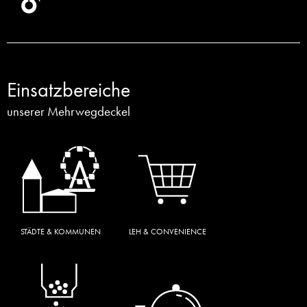
Einsatz­bereiche
unserer Mehrwegdeckel
STÄDTE & KOMMUNEN
LEH & CONVENIENCE