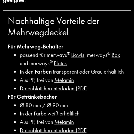
geeignet
.
Nachhaltige Vorteile der
Mehrwegdeckel
Für Mehrweg-Behälter
®
®
passend für merways
Bowls
, merways
Box
®
und merways
Plates
In den
Farben
transparent oder Grau erhältlich
Aus PP, frei von
Melamin
Datenblatt herunterladen (PDF)
Für Getränkebecher
Ø 80 mm / Ø 90 mm
In der Farbe weiß erhältlich
Aus PP, frei von
Melamin
Datenblatt herunterladen (PDF)