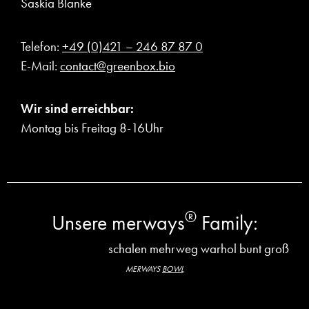
Saskia Blanke
Telefon:
+49 (0)421 – 246 87 87 0
E-Mail:
contact@greenbox.bio
Wir sind erreichbar:
Montag bis Freitag 8-16Uhr
®
Unsere merways
Family:
MERWAYS
BOWL