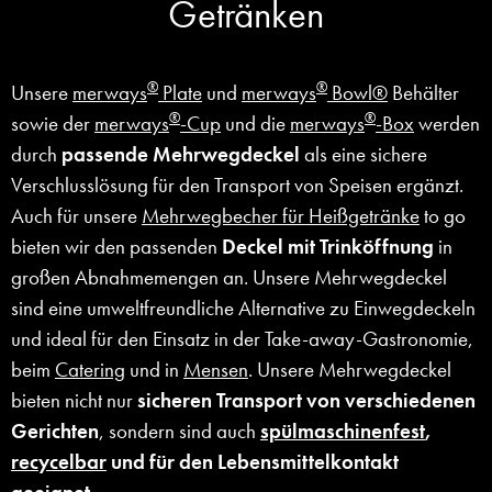
Getränken
®
®
Unsere
merways
Plate
und
merways
Bowl®
Behälter
®
®
sowie der
merways
-Cup
und die
merways
-Box
werden
durch
passende Mehrwegdeckel
als eine sichere
Verschlusslösung für den Transport von Speisen ergänzt.
Auch für unsere
Mehrwegbecher für Heißgetränke
to go
bieten wir den passenden
Deckel mit Trinköffnung
in
großen Abnahmemengen an. Unsere Mehrwegdeckel
sind eine umweltfreundliche Alternative zu Einwegdeckeln
und ideal für den Einsatz in der Take-away-Gastronomie,
beim
Catering
und in
Mensen
. Unsere Mehrwegdeckel
bieten nicht nur
sicheren Transport von verschiedenen
Gerichten
, sondern sind auch
spülmaschinenfest
,
recycelbar
und für den Lebensmittelkontakt