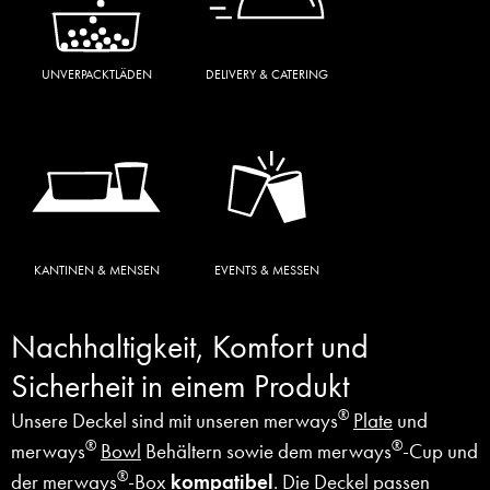
UNVERPACKTLÄDEN
DELIVERY & CATERING
KANTINEN & MENSEN
EVENTS & MESSEN
Nachhaltigkeit, Komfort und
Sicherheit in einem Produkt
®
Unsere Deckel sind mit unseren merways
Plate
und
®
®
merways
Bowl
Behältern sowie dem merways
-Cup und
®
der merways
-Box
kompatibel
. Die Deckel passen