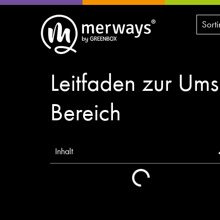
Sort
Leitfaden zur Ums
Bereich
Inhalt