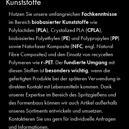
Kunststoffe
Nutzen Sie unsere umfangreichen
Fachkenntnisse
im Bereich
biobasierter Kunststoffe
wie
Polylactiden (
PLA
), Crystalized PLA (
CPLA
),
biobasiertes Polyethylen (
PE
) und Polypropylen (
PP
)
sowie Naturfaser-Komposite (
NFC
, engl. Natural
Fibre Composites) und den Einsatz von recycelten
Polymeren wie
r-PET
. Der
fundierte Umgang
mit
diesen Stoffen ist
besonders wichtig
, wenn die
gefertigten Produkte bei der späteren Verwendung in
direkten Kontakt mit Lebensmitteln kommen. Dank
unserer Expertise im Bereich des Spritzgießens und
des Formenbaus können wir auch Artikel außerhalb
unseres Sortiments entwickeln und umsetzen.
Kontaktieren Sie uns gern für individuelle Anfragen
und Informationen.