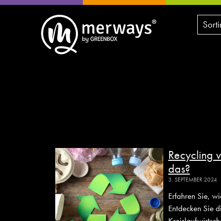
Sort
Recycling v
das?
3. SEPTEMBER 2024
Erfahren Sie, w
Entdecken Sie d
Kreislaufwirtsch