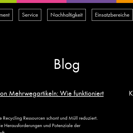
iment
Service
Nachhaltigkeit
Einsatzbereiche
Blog
on Mehrwegartikeln: Wie funktioniert
K
ie Recycling Ressourcen schont und Müll reduziert.
ie Herausforderungen und Potenziale der
aft.