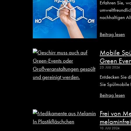
Erfahren Sie, w
umweltfreundlich
nachhaltigen Al
Beitrag lesen
Mobile Spü
Green Even
23. JULI 2024
Entdecken Sie d
Sie Spülmobile 
Beitrag lesen
Frei von M
melaminfre
10. JULI 2024