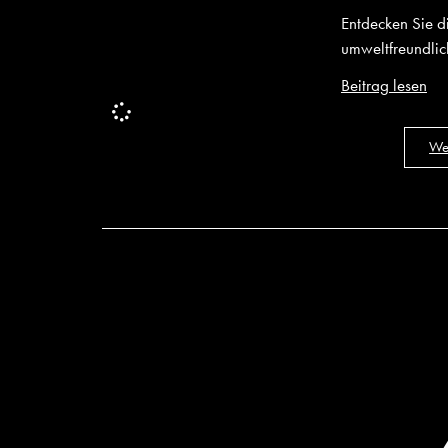
Entdecken Sie d
umweltfreundlic
Beitrag lesen
Wei