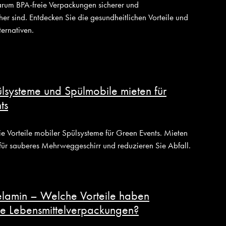
arum BPA-freie Verpackungen sicherer und
er sind. Entdecken Sie die gesundheitlichen Vorteile und
ternativen.
lsysteme und Spülmobile mieten für
ts
ie Vorteile mobiler Spülsysteme für Green Events. Mieten
für sauberes Mehrweggeschirr und reduzieren Sie Abfall.
elamin – Welche Vorteile haben
ie Lebensmittelverpackungen?