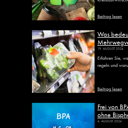
Beitrag lesen
Was bedeut
Mehrwegve
19. AUGUST 2024
Erfahren Sie, 
regeln und waru
Beitrag lesen
Frei von B
ohne Bisph
6. AUGUST 2024