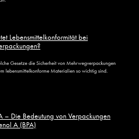
et Lebensmittelkonformität bei
rpackungen?
welche Gesetze die Sicherheit von Mehrwegverpackungen
m lebensmittelkonforme Materialien so wichtig sind.
PA – Die Bedeutung von Verpackungen
enol A (BPA)