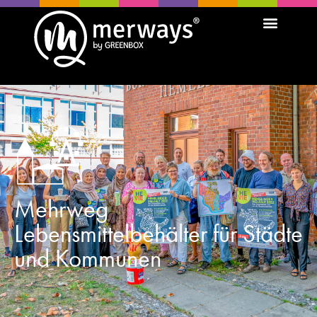
Mehrweg
Lebensmittelbehälter für Städte
und Kommunen