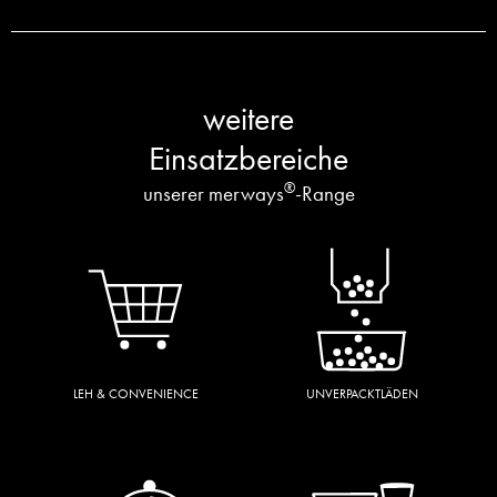
weitere
Einsatz­bereiche
®
unserer merways
-Range
LEH & CONVENIENCE
UNVERPACKTLÄDEN