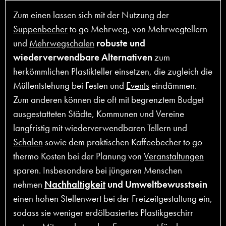
Zum einen lassen sich mit der Nutzung der
Suppenbecher
to go Mehrweg, von Mehrwegtellern
und
Mehrwegschalen
robuste und
wiederverwendbare Alternativen
zum
herkömmlichen Plastikteller einsetzen, die zugleich die
Müllentstehung bei Festen und
Events
eindämmen.
Zum anderen können die oft mit begrenztem Budget
ausgestatteten Städte, Kommunen und Vereine
langfristig mit wiederverwendbaren Tellern und
Schalen
sowie dem praktischen Kaffeebecher to go
thermo Kosten bei der Planung von
Veranstaltungen
sparen. Insbesondere bei jüngeren Menschen
nehmen
Nachhaltigkeit
und Umweltbewusstsein
einen hohen Stellenwert bei der Freizeitgestaltung ein,
sodass sie weniger erdölbasiertes Plastikgeschirr