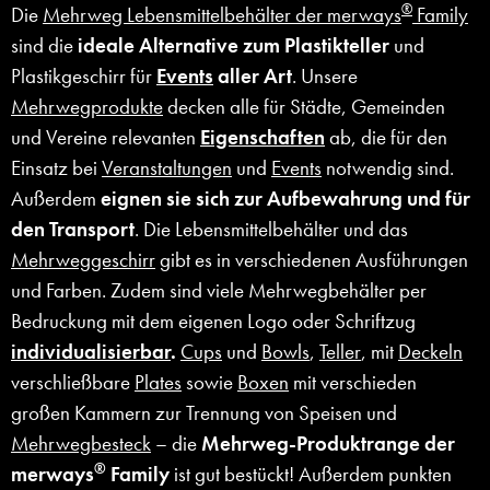
®
Die
Mehrweg Lebensmittelbehälter der merways
Family
sind die
ideale Alternative zum Plastikteller
und
Plastikgeschirr für
Events
aller Art
. Unsere
Mehrwegprodukte
decken alle für Städte, Gemeinden
und Vereine relevanten
Eigenschaften
ab, die für den
Einsatz bei
Veranstaltungen
und
Events
notwendig sind.
Außerdem
eignen sie sich zur Aufbewahrung und für
den Transport
. Die Lebensmittelbehälter und das
Mehrweggeschirr
gibt es in verschiedenen Ausführungen
und Farben. Zudem sind viele Mehrwegbehälter per
Bedruckung mit dem eigenen Logo oder Schriftzug
individualisierbar
.
Cups
und
Bowls
,
Teller
, mit
Deckeln
verschließbare
Plates
sowie
Boxen
mit verschieden
großen Kammern zur Trennung von Speisen und
Mehrwegbesteck
– die
Mehrweg-Produktrange der
®
merways
Family
ist gut bestückt! Außerdem punkten