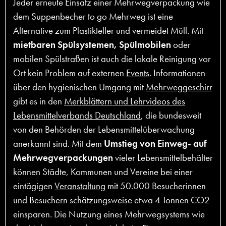
Jeder erneute Einsatz einer Mehrwegverpackung wie
dem Suppenbecher to go Mehrweg ist eine
Alternative zum Plastikteller und vermeidet Müll. Mit
mietbaren Spülsystemen, Spülmobilen
oder
mobilen Spülstraßen ist auch die lokale Reinigung vor
Ort kein Problem auf externen
Events
. Informationen
über den hygienischen Umgang mit
Mehrweggeschirr
gibt es in den
Merkblättern und Lehrvideos des
Lebensmittelverbands Deutschland
, die bundesweit
von den Behörden der Lebensmittelüberwachung
anerkannt sind. Mit dem
Umstieg von Einweg- auf
Mehrwegverpackungen
vieler Lebensmittelbehälter
können Städte, Kommunen und Vereine bei einer
eintägigen
Veranstaltung
mit 50.000 Besucherinnen
und Besuchern schätzungsweise etwa 4 Tonnen CO2
einsparen. Die Nutzung eines Mehrwegsystems wie