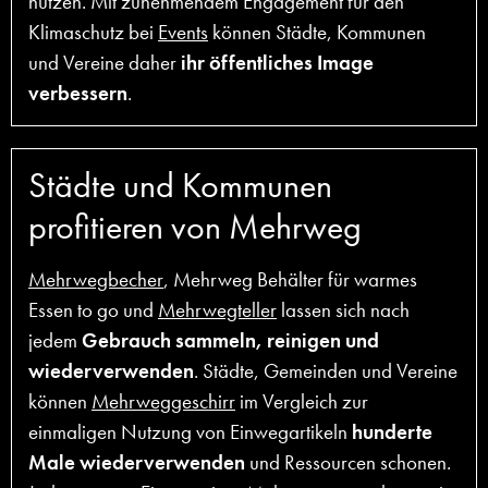
nutzen. Mit zunehmendem Engagement für den
Klimaschutz bei
Events
können Städte, Kommunen
und Vereine daher
ihr öffentliches Image
verbessern
.
Städte und Kommunen
profitieren von Mehrweg
Mehrwegbecher
, Mehrweg Behälter für warmes
Essen to go und
Mehrwegteller
lassen sich nach
jedem
Gebrauch sammeln, reinigen und
wiederverwenden
. Städte, Gemeinden und Vereine
können
Mehrweggeschirr
im Vergleich zur
einmaligen Nutzung von Einwegartikeln
hunderte
Male wiederverwenden
und Ressourcen schonen.