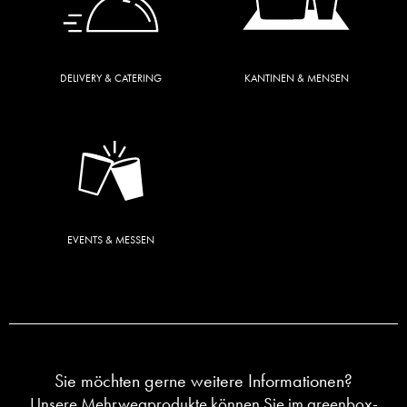
DELIVERY & CATERING
KANTINEN & MENSEN
EVENTS & MESSEN
Sie möchten gerne weitere Informationen?
Unsere
Mehrwegprodukte
können Sie im
greenbox-