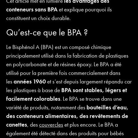
Cet article met en lumière
les avantages des
conteneurs sans BPA
et explique pourquoi ils
constituent un choix durable.
Qu’est-ce que le BPA ?
Le Bisphénol A (BPA) est un composé chimique
principalement utilisé dans la fabrication de plastiques
en polycarbonate et de résines époxy. Le BPA a été
utilisé pour la première fois commercialement dans
les
années 1960
et s’est depuis largement répandu car
les plastiques à base de
BPA sont stables, légers et
facilement colorables
. Le BPA se trouve dans une
variété de produits, notamment des
bouteilles d’eau,
des conteneurs alimentaires, des revêtements de
canettes
, des
couvercles
et plus encore. Le BPA a
également été détecté dans des produits pour bébés