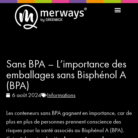
Gamme de produits
À propos de nous
Sans BPA – L’importance des
emballages sans Bisphénol A
(BPA)
6 août 2024
Informations
Les conteneurs sans BPA gagnent en importance, car de
plus en plus de personnes prennent conscience des
risques pour la santé associés au Bisphénol A (BPA).