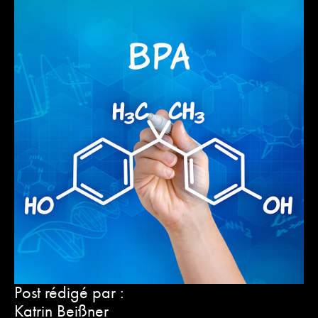
Post rédigé par :
Katrin Beißner