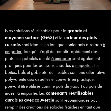
Nos solutions réutilisables pour la
grande et
moyenne surface (GMS)
et le
secteur des plats
cuisinés
sont idéales en tant que contenants à salade
à
emporter
, lorsqu’il s’agit de remplir rapidement des
plats. Les gobelets à café
à emporter
sont également
pratiques pour les boissons chaudes
à emporter
. Les
boîtes
,
bols
et
gobelets
réutilisables sont une alternative
polyvalente aux assiettes et couverts en plastique,
pouvant être utilisés comme pots de yaourt ou pots de
muesli
à emporter
. Les
contenants réutilisables
durables avec couvercle
sont recommandés pour
remplir des créations de salades fraîches en tant que