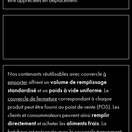
être appréciées en déplacement.
Nos contenants réutilisables avec couvercle
à
emporter
offrent un
volume de remplissage
standardisé
et un
poids à vide uniforme
. Le
couvercle de fermeture
correspondant à chaque
produit peut être fourni au point de vente (POS). Les
clients et consommateurs peuvent ainsi
remplir
directement
et acheter les
aliments frais
. La
fraîcheur est préservée avec le couvercle transparent,