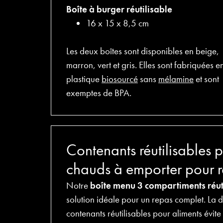
Boîte à burger réutilisable
16 x 15 x 8,5 cm
Les deux boîtes sont disponibles en beige,
marron, vert et gris. Elles sont fabriquées e
plastique
biosourcé
sans
mélamine
et sont
exemptes de BPA.
Contenants réutilisables p
chauds à emporter pour 
Notre
boîte menu 3 compartiments réut
solution idéale pour un repas complet. La d
contenants réutilisables pour aliments évite