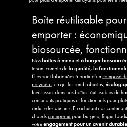
Boîte réutilisable pour
emporter : économiq
biosourcée, fonctionn
Nos
boîtes à menu et à burger biosourcé
tenant compte de
la qualité, la fonctionnal
Elles sont fabriquées à partir d’un
composé de 
polymère
, ce qui les rend robustes,
écologiqu
Investissez dans nos boîtes réutilisables de h
contenants pratiques et fonctionnels pour plat
réduire les déchets. En achetant nos contenants
chauds
à emporter
pour burgers, finger foods
votre
engagement pour un avenir durabl