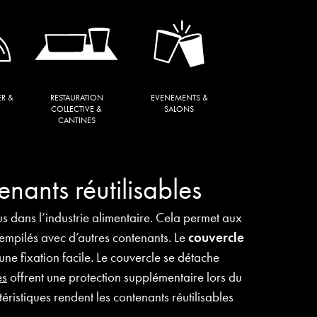
ER &
RESTAURATION
EVENEMENTS &
COLLECTIVE &
SALONS
CANTINES
nants réutilisables
s dans l’industrie alimentaire. Cela permet aux
 empilés avec d’autres contenants. Le
couvercle
une fixation facile. Le couvercle se détache
es
offrent une protection supplémentaire lors du
téristiques rendent les contenants réutilisables