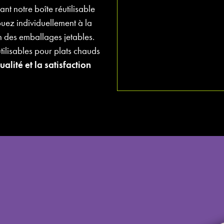
isant notre boîte réutilisable
buez individuellement à la
n des emballages jetables.
tilisables pour plats chauds
qualité et la satisfaction