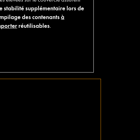
e stabilité supplémentaire lors de
empilage des contenants
à
porter
réutilisables
.