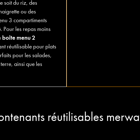
e soit du riz, des
naigrette ou des
menu 3 compartiments
é. Pour les repas moins
e
boîte menu 2
nt réutilisable pour plats
faits pour les salades,
terre, ainsi que les
ontenants réutilisables merwa