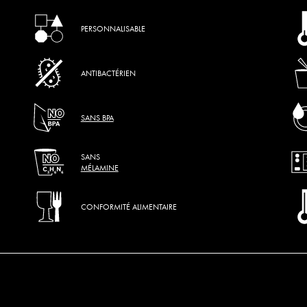
PERSONNALISABLE
ANTIBACTÉRIEN
SANS BPA
SANS
MÉLAMINE
CONFORMITÉ ALIMENTAIRE