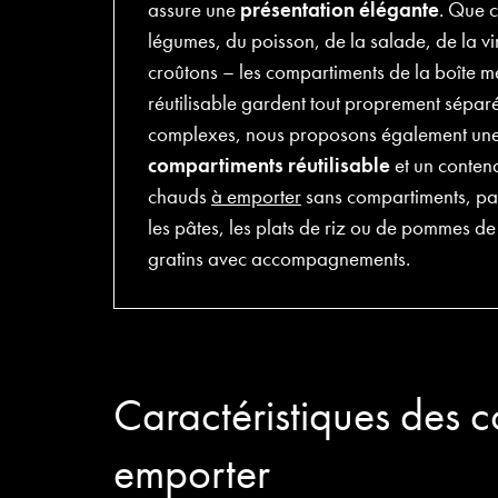
assure une
présentation élégante
. Que c
légumes, du poisson, de la salade, de la vi
croûtons – les compartiments de la boîte 
réutilisable gardent tout proprement sépar
complexes, nous proposons également un
compartiments réutilisable
et un contena
chauds
à emporter
sans compartiments, par
les pâtes, les plats de riz ou de pommes de 
gratins avec accompagnements.
Caractéristiques des c
emporter