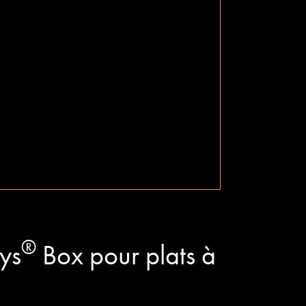
®
ys
Box pour plats à