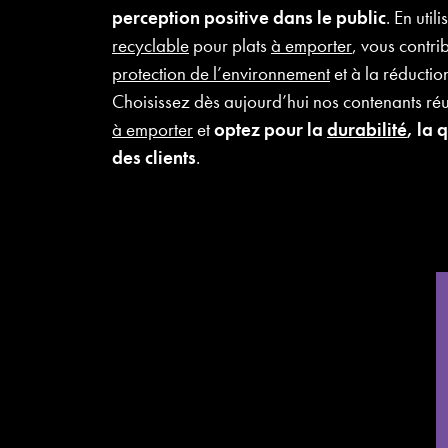
perception positive dans le public
. En util
recyclable
pour plats
à emporter
, vous contri
protection de l’environnement
et à la réductio
Choisissez dès aujourd’hui nos contenants réu
à emporter
et
optez pour la
durabilité
, la 
des clients
.