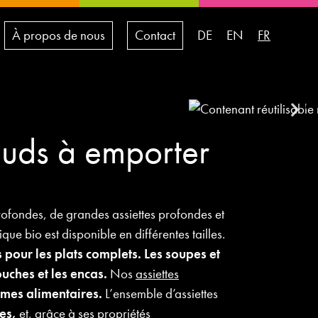
À propos de nous
Contact
DE
EN
FR
hauds à emporter
ofondes, de grandes assiettes profondes et
ue bio est disponible en différentes tailles.
 pour les plats complets. Les soupes et
uches et les encas.
Nos
assiettes
mes alimentaires.
L’ensemble d’assiettes
es,
et, grâce à ses propriétés