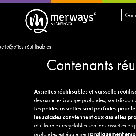
Gamm
Contenants réut
Assiettes réutilisables
et vaisselle réutili
des assiettes à soupe profondes, sont disponib
Les
petites assiettes sont parfaites pour 
les salades conviennent aux
assiettes pro
réutilisables
recyclables sont des assiettes en 
profondes est également
pratiquement empi