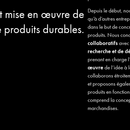
et mise en œuvre de
Depuis le début, nou
qu’à d’autres entre
e produits durables.
dans le but de conc
produits. Nous conc
collaboratifs
avec 
recherche et de 
prenant en charge l
œuvre
de l’idée à l
collaborons étroit
et proposons égal
produits en fonctio
comprend la concept
marchandises.