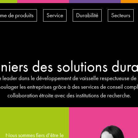
e de produits
Service
Durabilité
Secteurs
niers des solutions dur
 leader dans le développement de vaisselle respectueuse de l
oulager les entreprises grâce à des services de conseil comple
collaboration étroite avec des institutions de recherche.
Saskia Blanke
Nous sommes fiers d’être le