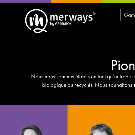
Gamm
Pion
Nous nous sommes établis en tant qu’entreprise
biologique ou recyclés. Nous souhaitons s
Chantal
Frederik