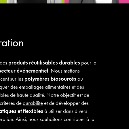
ration
 des
produits réutilisables
durables
pour la
secteur événementiel
. Nous mettons
ccent sur les
polymères biosourcés
ou
quer des emballages alimentaires et des
ables
de haute qualité. Notre objectif est de
critères de
durabilité
et de développer des
atiques et flexibles
à utiliser dans divers
uration. Ainsi, nous souhaitons contribuer à la
.