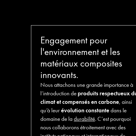
Engagement pour
l'environnement et les
matériaux composites
innovants.
Nous attachons une grande importance à
l’introduction de
produits respectueux d
climat et compensés en carbone
, ainsi
qu’à leur
évolution constante
dans le
domaine de la
durabilité
. C’est pourquoi
nous collaborons étroitement avec des
instituts nationaux et internationaux de