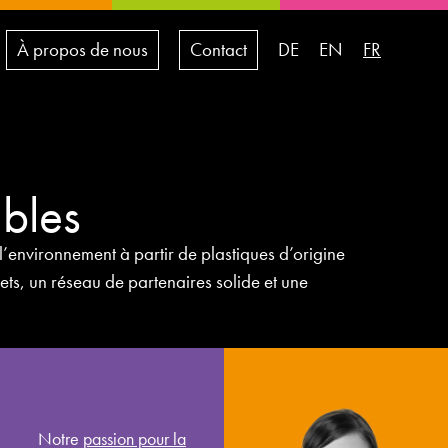
À propos de nous
Contact
DE
EN
FR
ables
’environnement à partir de plastiques d’origine
ts, un réseau de partenaires solide et une
Sandra Neu
Notre
passion pour la