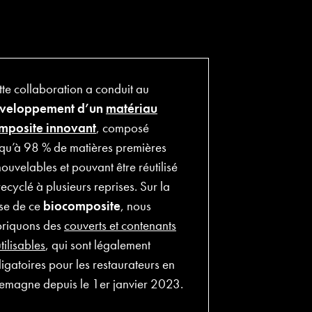
tte collaboration a conduit au
veloppement d’un
matériau
mposite innovant
, composé
squ’à 98 % de matières premières
ouvelables et pouvant être réutilisé
recyclé à plusieurs reprises. Sur la
se de ce
biocomposite
, nous
briquons des
couverts et contenants
tilisables
, qui sont légalement
igatoires pour les restaurateurs en
lemagne depuis le 1er janvier 2023.