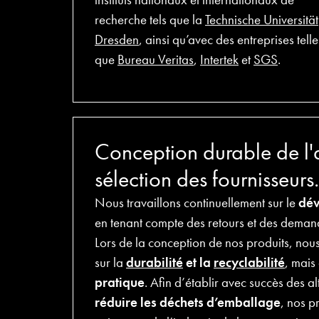
recherche tels que la
Technische Universität
Dresden
, ainsi qu’avec des entreprises telle
que
Bureau Veritas
,
Intertek
et
SGS
.
Conception durable de l'a
sélection des fournisseurs.
Nous travaillons continuellement sur le
dé
en tenant compte des retours et des demand
Lors de la conception de nos produits, nou
sur la
durabilité
et la
recyclabilité
, mais
pratique
. Afin d’établir avec succès des al
réduire les déchets d’emballage
, nos p