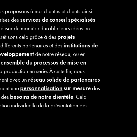
s proposons à nos clientes et clients ainsi
prises des
services de conseil spécialisés
rétiser de manière durable leurs idées en
rétisons cela grâce à des
projets
différents partenaires et des
institutions de
développement
de notre réseau, ou en
’
ensemble du processus de mise en
a production en série. À cette fin, nous
ement avec un
réseau solide de partenaires
ement une
personnalisation
sur mesure
des
n des
besoins de notre clientèle
. Cela
ion individuelle de la présentation des