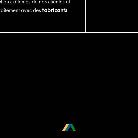
t aux attentes de nos clientes et
troitement avec des
fabricants