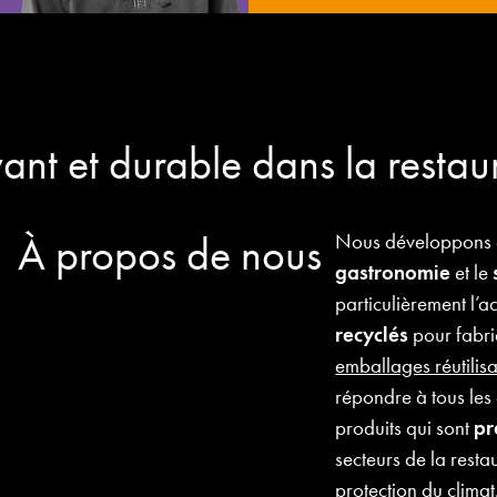
ant et durable dans la restau
À propos de nous
Nous développons
gastronomie
et le
particulièrement l’a
recyclés
pour fabri
emballages réutilis
répondre à tous les 
produits qui sont
pr
secteurs de la resta
protection du climat