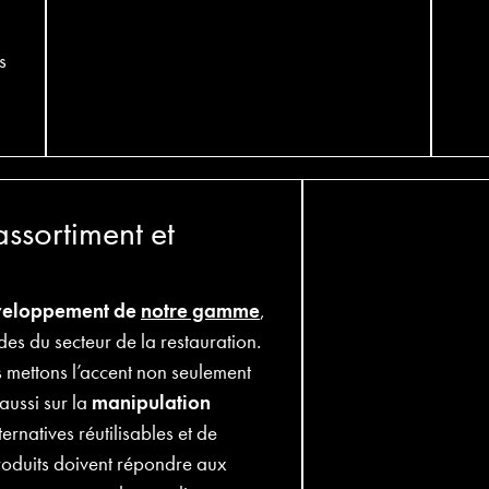
s
ssortiment et
veloppement de
notre gamme
,
es du secteur de la restauration.
s mettons l’accent non seulement
 aussi sur la
manipulation
ternatives réutilisables et de
roduits doivent répondre aux