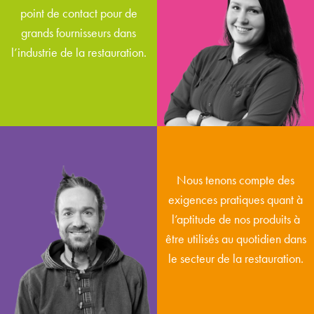
point de contact pour de
responsable grands comptes
grands fournisseurs dans
/ revendeurs - Allemagne,
l’industrie de la restauration.
Autriche, Suisse, UK
Nous tenons compte des
Henning
exigences pratiques quant à
Mertsch
l’aptitude de nos produits à
être utilisés au quotidien dans
concepteur de médias
le secteur de la restauration.