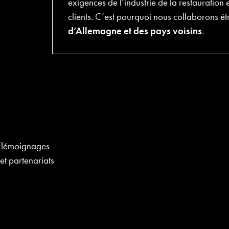
exigences de l’industrie de la restauration e
clients. C’est pourquoi nous collaborons é
d’Allemagne et des pays voisins
.
Témoignages
et partenariats