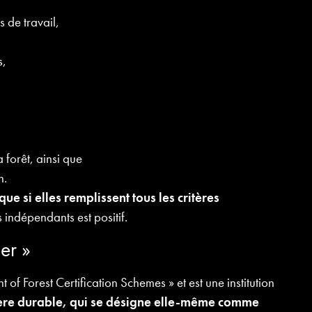
s de travail,
s,
 forêt, ainsi que
n.
 que si elles remplissent tous les critères
s indépendants est positif.
er »
of Forest Certification Schemes » et est une institution
ière durable, qui se désigne elle-même comme