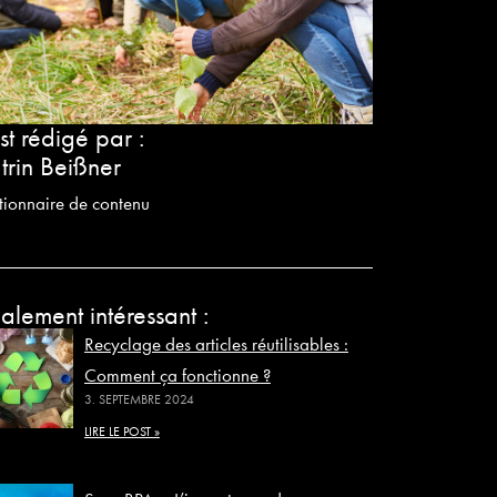
st rédigé par :
trin Beißner
tionnaire de contenu
alement intéressant :
Recyclage des articles réutilisables :
Comment ça fonctionne ?
3. SEPTEMBRE 2024
LIRE LE POST »