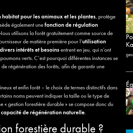
 habitat pour les animaux et les plantes
, protège
possède également une
fonction de régulation
e. Nous utilisons la forêt gratuitement comme source de
Po
ournisseur de matière première pour l’
utilisation
Ka
divers intérêts et besoins
entrent en jeu, qui n’ont
ges
 poumons verts. C’est pourquoi différentes instances se
 de régénération des forêts, afin de garantir une
Ég
sineux et enfin forêt – le choix de termes distinctifs dans
rtains noms peuvent indiquer la taille ou le type de
rme « gestion forestière durable » se compose donc du
 capacité de régénération naturelle
.
on forestière durable ?