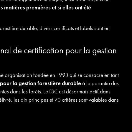
s matières premières et si elles ont été
forestière durable, divers certificats et labels sont en
al de certification pour la gestion
une organisation fondée en 1993 qui se consacre en tant
 pour la gestion forestière durable
à la garantie des
tes dans les forêts. Le FSC est désormais actif dans
ivré, les dix principes et 70 critères sont valables dans