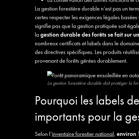
La gestion forestière durable n’est pas un term
certes respecter les exigences légales basées s
signifie pas que la gestion pratiquée soit égal
la
gestion durable des forêts se fait sur 
nombreux certificats et labels dans le domaine 
des directives spécifiques. Les produits réutili
provenant de forêts gérées durablement.
La gestion forestière durable doit protéger la for
Pourquoi les labels de 
importants pour la ges
Selon l’
inventaire forestier national
,
environ 