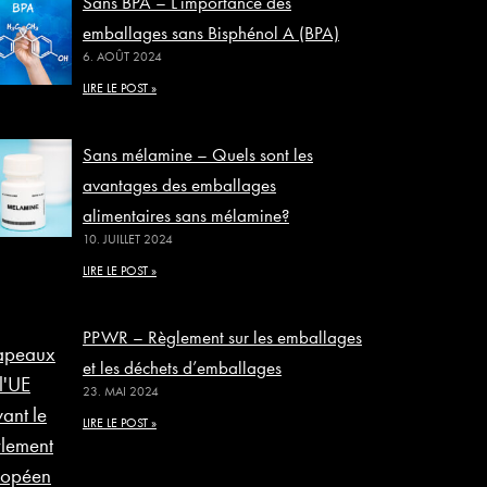
Sans BPA – L’importance des
emballages sans Bisphénol A (BPA)
6. AOÛT 2024
LIRE LE POST »
Sans mélamine – Quels sont les
avantages des emballages
alimentaires sans mélamine?
10. JUILLET 2024
LIRE LE POST »
PPWR – Règlement sur les emballages
et les déchets d’emballages
23. MAI 2024
LIRE LE POST »