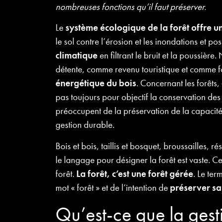
nombreuses fonctions qu’il faut préserver.
Le
système écologique de la forêt offre un
le sol contre l’érosion et les inondations et 
climatique
en filtrant le bruit et la poussièr
détente, comme revenu touristique et comme f
énergétique du bois
. Concernant les forêts,
pas toujours pour objectif la conservation des
préoccupent de la préservation de la capacité
gestion durable.
Bois et bois, taillis et bosquet, broussailles, ré
le langage pour désigner la forêt est vaste. Ce
forêt.
La forêt, c’est une forêt gérée
. Le te
mot « forêt » et de l’intention de
préserver sa
Qu’est-ce que la gesti