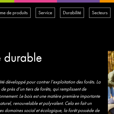
e de produits
Service
Durabilité
Secteurs
e durable
été développé pour contrer l’exploitation des forêts. La
de près d’un tiers de forêts, qui remplissent de
onnement. Le bois est une matière première importante
naturel, renouvelable et polyvalent. Cela en fait un
es domaines social et écologique, la forêt possède de