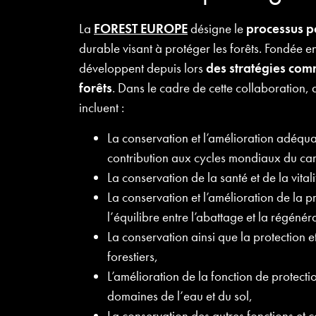
La
FOREST EUROPE
désigne le
processus p
durable visant à protéger les forêts. Fondée 
développent depuis lors
des stratégies com
forêts
. Dans le cadre de cette collaboration, d
incluent :
La conservation et l’amélioration adéquat
contribution aux cycles mondiaux du ca
La conservation de la santé et de la vital
La conservation et l’amélioration de la p
l’équilibre entre l’abattage et la régénér
La conservation ainsi que la protection e
forestiers,
L’amélioration de la fonction de protecti
domaines de l’eau et du sol,
La conservation des autres fonctions et