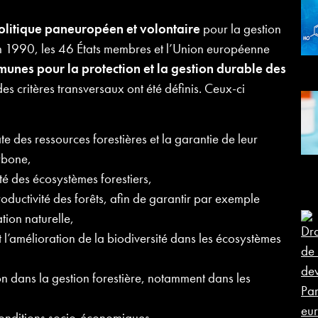
olitique paneuropéen et volontaire
pour la gestion
en 1990, les 46 États membres et l’Union européenne
munes pour la protection et la gestion durable des
es critères transversaux ont été définis. Ceux-ci
e des ressources forestières et la garantie de leur
rbone,
ité des écosystèmes forestiers,
roductivité des forêts, afin de garantir par exemple
ation naturelle,
t l’amélioration de la biodiversité dans les écosystèmes
on dans la gestion forestière, notamment dans les
 conditions socio-économiques.